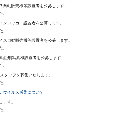
料自動販売機等設置者を公募します。
た。
インロッカー設置者を公募します。
た。
イス自動販売機等設置者を公募します。
た。
自動証明写真機設置者を公募します。
た。
掃スタッフを募集いたします。
た。
ナウイルス感染について
します。
た。