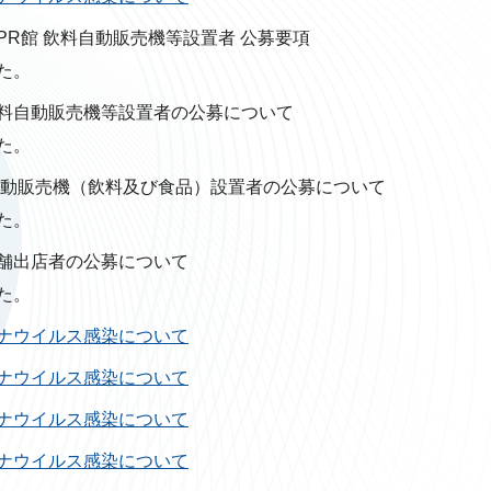
PR館 飲料自動販売機等設置者 公募要項
た。
料自動販売機等設置者の公募について
た。
自動販売機（飲料及び食品）設置者の公募について
た。
舗出店者の公募について
た。
ナウイルス感染について
ナウイルス感染について
ナウイルス感染について
ナウイルス感染について