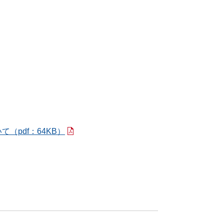
いて
（pdf：64KB）