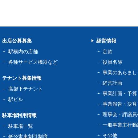
出店公募募集
経営情報
駅構内の店舗
定款
各種サービス機器など
役員名簿
事業のあらまし
テナント募集情報
経営計画
高架下テナント
事業計画・予算
駅ビル
事業報告・決算
理事会・評議員
駐車場利用情報
一般事業主行動
駐車場一覧
その他
低公害車割引制度