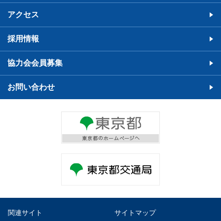
アクセス
採用情報
協力会会員募集
お問い合わせ
関連サイト
サイトマップ