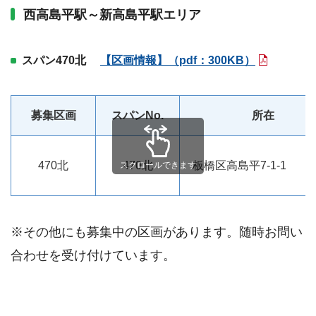
西高島平駅～新高島平駅エリア
スパン470北
【区画情報】
（pdf：300KB）
募集区画
スパンNo.
所在
470北
470北
板橋区高島平7-1-1
スクロールできます
※その他にも募集中の区画があります。随時お問い
合わせを受け付けています。