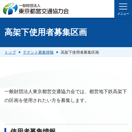
メニュー
高架下使用者募集区画
トップ
テナント募集情報
高架下使用者募集区画
一般財団法人東京都営交通協力会では、都営地下鉄高架下
の区画を使用されたい方を募集します。
使用者募集情報