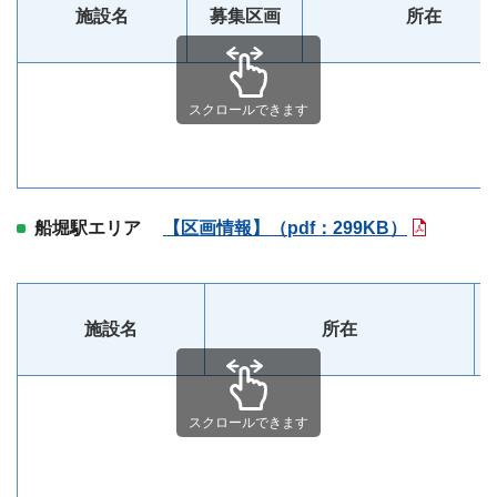
施設名
募集区画
所在
スクロールできます
船堀駅エリア
【区画情報】
（pdf：299KB）
施設名
所在
スクロールできます