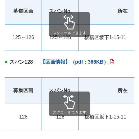
募集区画
スパンNo.
所在
スクロールできます
125～126
125～126
板橋区坂下1-15-11
スパン128
【区画情報】
（pdf：366KB）
募集区画
スパンNo.
所在
スクロールできます
128
128
板橋区坂下1-15-11