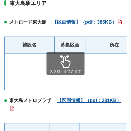
東大島駅エリア
メトロード東大島
【区画情報】
（pdf：385KB）
施設名
募集区画
所在
スクロールできます
東大島メトロプラザ
【区画情報】
（pdf：281KB）