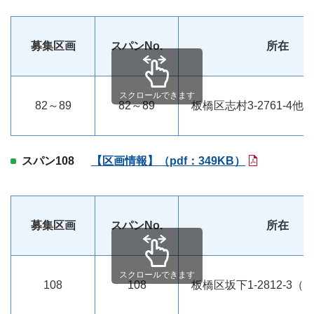
募集区画
スパンNo.
所在
スクロールできます
82～89
82～89
板橋区志村3-2761-4他
スパン108
【区画情報】
（pdf：349KB）
募集区画
スパンNo.
所在
スクロールできます
108
108
板橋区坂下1-2812-3（