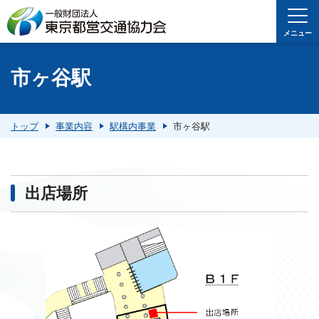
メニュー
市ヶ谷駅
トップ
事業内容
駅構内事業
市ヶ谷駅
出店場所