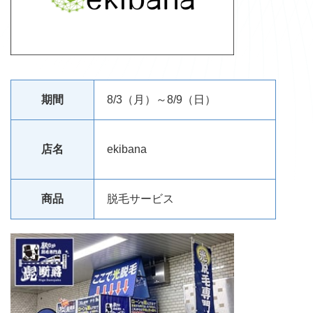
期間
8/3（月）～8/9（日）
店名
ekibana
商品
脱毛サービス